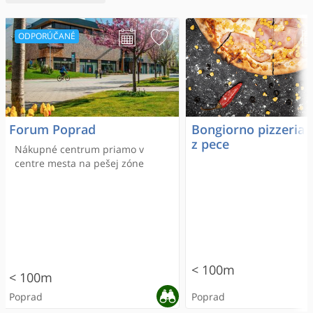
ODPORÚČANÉ
Forum Poprad
Bongiorno pizzeria –
z pece
Nákupné centrum priamo v
centre mesta na pešej zóne
< 100m
< 100m
Poprad
Poprad