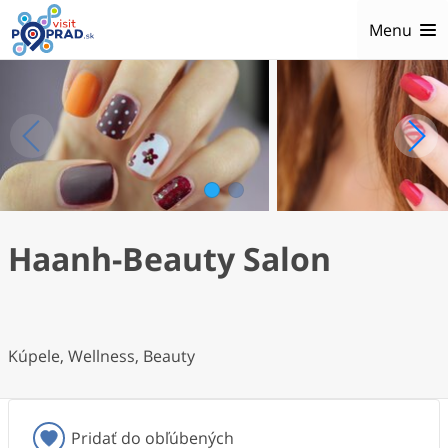
Menu
1
2
Haanh-Beauty Salon
Kúpele, Wellness, Beauty
Pridať do obľúbených