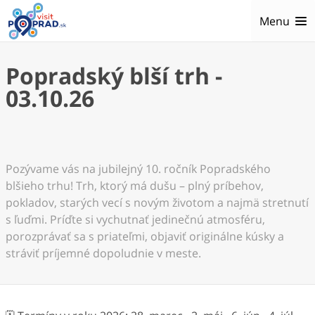
Menu
Popradský blší trh -
03.10.26
Pozývame vás na jubilejný 10. ročník Popradského
blšieho trhu! Trh, ktorý má dušu – plný príbehov,
pokladov, starých vecí s novým životom a najmä stretnutí
s ľuďmi. Príďte si vychutnať jedinečnú atmosféru,
porozprávať sa s priateľmi, objaviť originálne kúsky a
stráviť príjemné dopoludnie v meste.