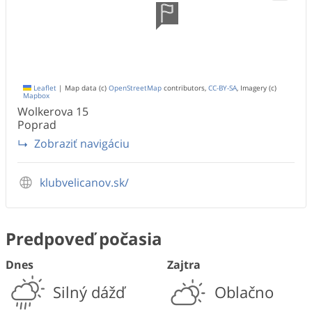
Leaflet
|
Map data (c)
OpenStreetMap
contributors,
CC-BY-SA
, Imagery (c)
Mapbox
Wolkerova
15
Poprad
Zobraziť navigáciu
klubvelicanov.sk/
Predpoveď počasia
Dnes
Zajtra
Silný dážď
Oblačno