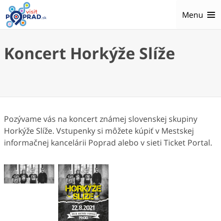
Menu
Koncert Horkýže Slíže
Pozývame vás na koncert známej slovenskej skupiny
Horkýže Slíže. Vstupenky si môžete kúpiť v Mestskej
informačnej kancelárii Poprad alebo v sieti Ticket Portal.