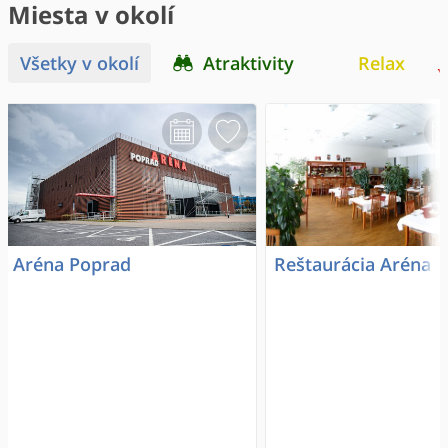
Miesta v okolí
Všetky v okolí
Atraktivity
Relax
Aréna Poprad
Reštaurácia Aréna