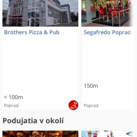
Brothers Pizza & Pub
Segafredo Poprad
150m
< 100m
Poprad
Poprad
Podujatia v okolí
ODPORÚČANÉ
ONLINE REZERVÁCIA