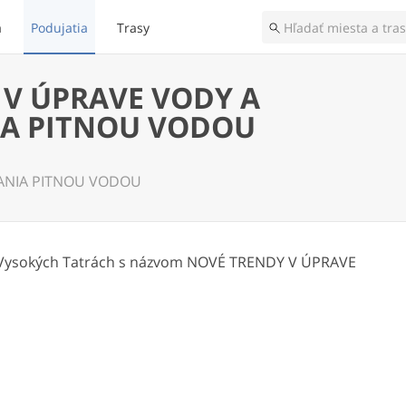
a
Podujatia
Trasy
 V ÚPRAVE VODY A
IA PITNOU VODOU
ANIA PITNOU VODOU
vo Vysokých Tatrách s názvom NOVÉ TRENDY V ÚPRAVE