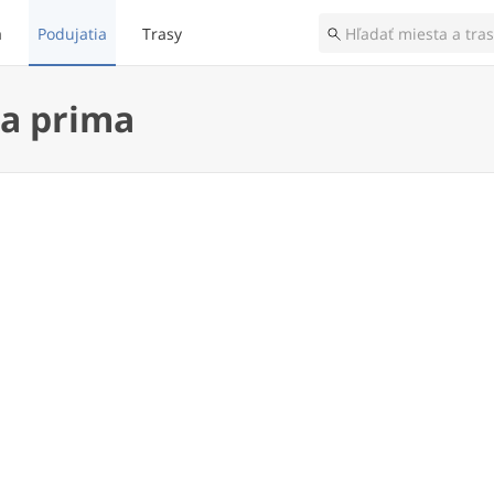
a
Podujatia
Trasy
ia prima