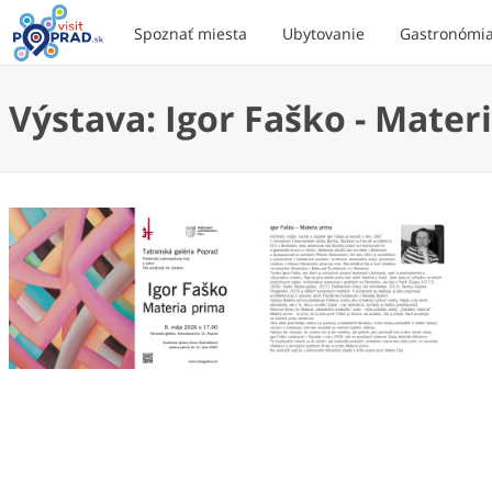
Spoznať miesta
Ubytovanie
Gastronómi
Výstava: Igor Faško - Mater