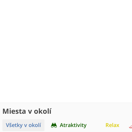
Miesta v okolí
Všetky v okolí
Atraktivity
Relax