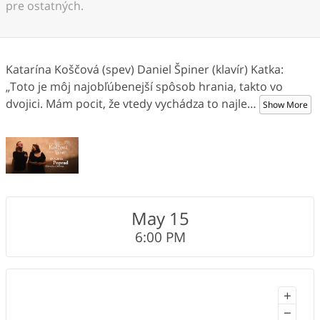
pre ostatných.
Katarína Koščová (spev) Daniel Špiner (klavír) Katka:
„Toto je môj najobľúbenejší spôsob hrania, takto vo
dvojici. Mám pocit, že vtedy vychádza to najle
…
Show More
May 15
6:00 PM
+
−