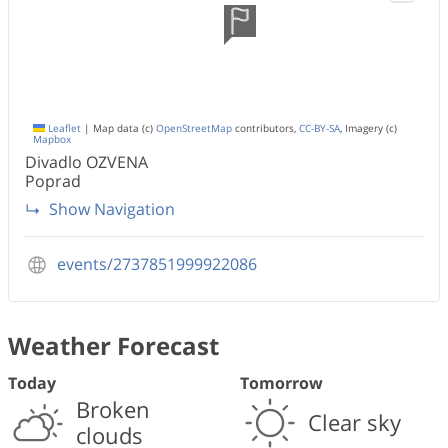
Leaflet
|
Map data (c)
OpenStreetMap
contributors,
CC-BY-SA
, Imagery (c)
Mapbox
Divadlo OZVENA
Poprad
Show Navigation
events/2737851999922086
Weather Forecast
Today
Tomorrow
Broken
Clear sky
clouds