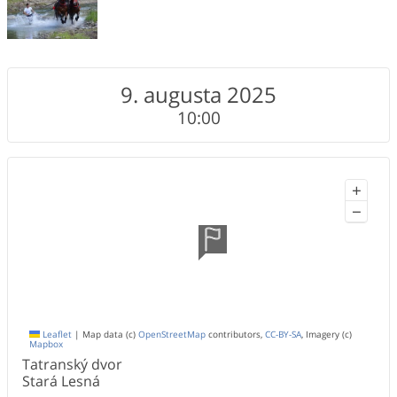
9. augusta 2025
10:00
+
−
Leaflet
|
Map data (c)
OpenStreetMap
contributors,
CC-BY-SA
, Imagery (c)
Mapbox
Tatranský dvor
Stará Lesná