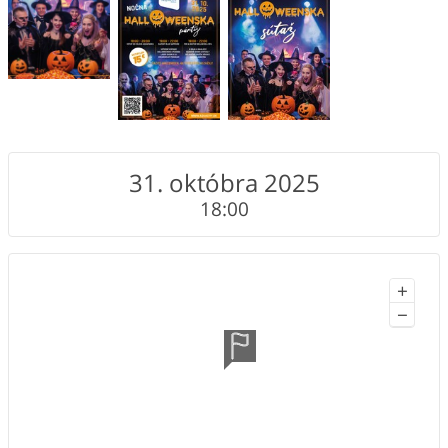
31. októbra 2025
18:00
+
−