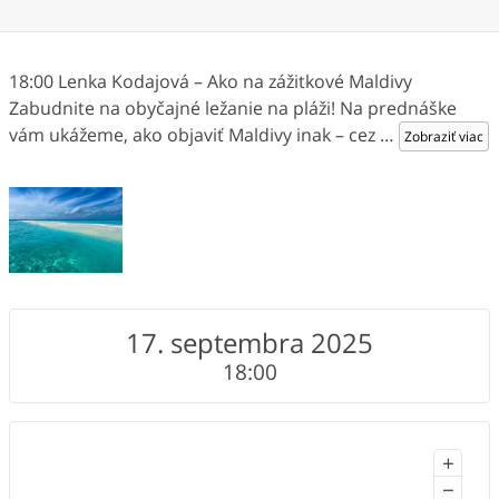
18:00 Lenka Kodajová – Ako na zážitkové Maldivy
Zabudnite na obyčajné ležanie na pláži! Na prednáške
vám ukážeme, ako objaviť Maldivy inak – cez
…
Zobraziť viac
17. septembra 2025
18:00
+
−