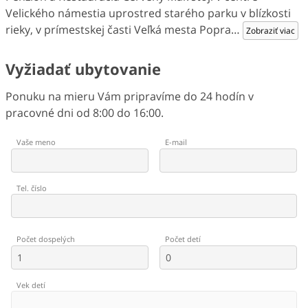
Velického námestia uprostred starého parku v blízkosti
rieky, v prímestskej časti Veľká mesta Popra
…
Zobraziť viac
Vyžiadať ubytovanie
Ponuku na mieru Vám pripravíme do 24 hodín v
pracovné dni od 8:00 do 16:00.
Vaše meno
E-mail
Tel. číslo
Počet dospelých
Počet detí
Vek detí