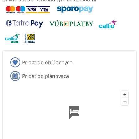
Pridať do obľúbených
Pridať do plánovača
+
−