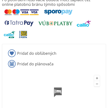
online platobnú bránu týmito spôsobmi
Pridať do obľúbených
Pridať do plánovača
+
−