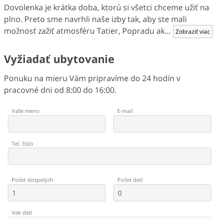
Dovolenka je krátka doba, ktorú si všetci chceme užiť na
plno. Preto sme navrhli naše izby tak, aby ste mali
možnosť zažiť atmosféru Tatier, Popradu ak
…
Zobraziť viac
Vyžiadať ubytovanie
Ponuku na mieru Vám pripravíme do 24 hodín v
pracovné dni od 8:00 do 16:00.
Vaše meno
E-mail
Tel. číslo
Počet dospelých
Počet detí
Vek detí