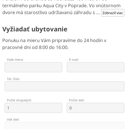
termálneho parku Aqua City v Poprade. Vo vnútornom
dvore má starostlivo udržiavanú záhradu s
…
Zobraziť viac
Vyžiadať ubytovanie
Ponuku na mieru Vám pripravíme do 24 hodín v
pracovné dni od 8:00 do 16:00.
Vaše meno
E-mail
Tel. číslo
Počet dospelých
Počet detí
Vek detí