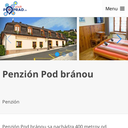
Menu
1
2
3
Penzión Pod bránou
Penzión
Penzión Pod bránou sa nachádza 400 metrov od