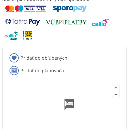
Pridať do obľúbených
Pridať do plánovača
+
−